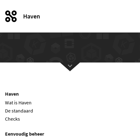
Haven
Haven
Wat is Haven
De standaard
Checks
Eenvoudig beheer