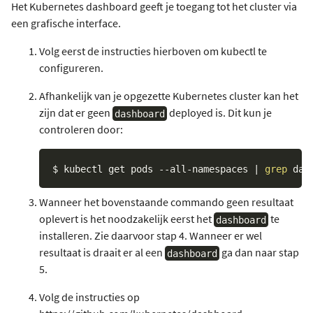
Het Kubernetes dashboard geeft je toegang tot het cluster via
een grafische interface.
Volg eerst de instructies hierboven om kubectl te
configureren.
Afhankelijk van je opgezette Kubernetes cluster kan het
zijn dat er geen
deployed is. Dit kun je
dashboard
controleren door:
$ kubectl get pods --all-namespaces 
|
grep
Wanneer het bovenstaande commando geen resultaat
oplevert is het noodzakelijk eerst het
te
dashboard
installeren. Zie daarvoor stap 4. Wanneer er wel
resultaat is draait er al een
ga dan naar stap
dashboard
5.
Volg de instructies op