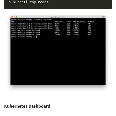
$ kubectl 
top
Kubernetes Dashboard