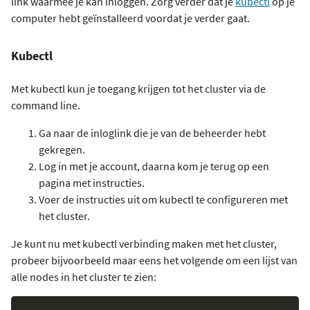
link waarmee je kan inloggen. Zorg verder dat je
kubectl
op je
computer hebt geïnstalleerd voordat je verder gaat.
Kubectl
Met kubectl kun je toegang krijgen tot het cluster via de
command line.
Ga naar de inloglink die je van de beheerder hebt
gekregen.
Log in met je account, daarna kom je terug op een
pagina met instructies.
Voer de instructies uit om kubectl te configureren met
het cluster.
Je kunt nu met kubectl verbinding maken met het cluster,
probeer bijvoorbeeld maar eens het volgende om een lijst van
alle nodes in het cluster te zien: