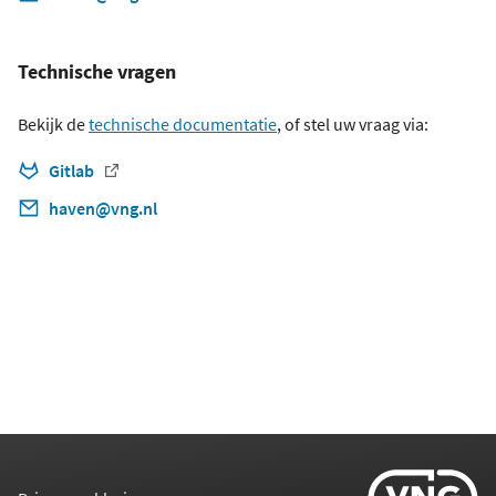
Technische vragen
Bekijk de
technische documentatie
, of stel uw vraag via:
Gitlab
haven@vng.nl