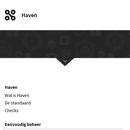
Haven
Haven
Wat is Haven
De standaard
Checks
Eenvoudig beheer